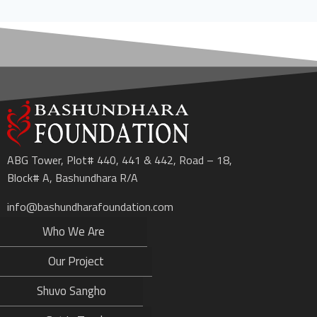
ABG Tower, Plot# 440, 441 & 442, Road – 18,
Block# A, Bashundhara R/A
info@bashundharafoundation.com
Who We Are
Our Project
Shuvo Sangho