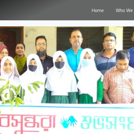
Home
Who We 