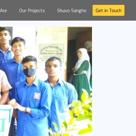
Are
Our Projects
Shuvo Sangho
Get in Touch