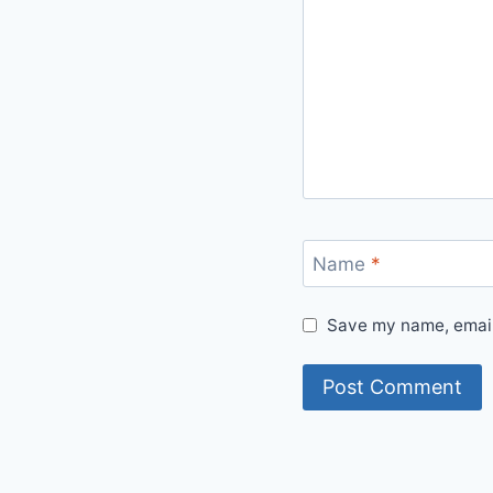
Name
*
Save my name, email,