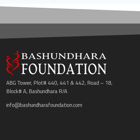
ABG Tower, Plot# 440, 441 & 442, Road – 18,
Block# A, Bashundhara R/A
info@bashundharafoundation.com