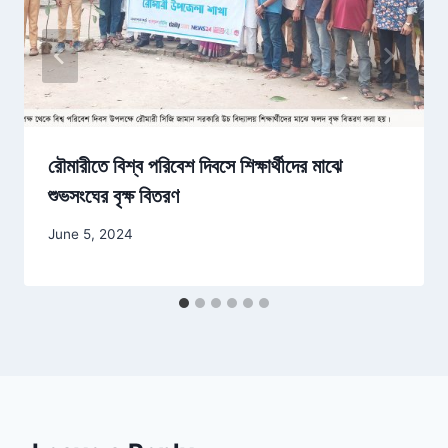
রৌমারীতে বিশ্ব পরিবেশ দিবসে শিক্ষার্থীদের মাঝে
শুভসংঘের বৃক্ষ বিতরণ
June 5, 2024