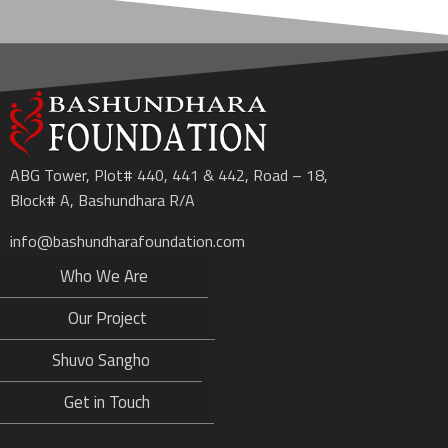
ABG Tower, Plot# 440, 441 & 442, Road – 18,
Block# A, Bashundhara R/A
info@bashundharafoundation.com
Who We Are
Our Project
Shuvo Sangho
Get in Touch