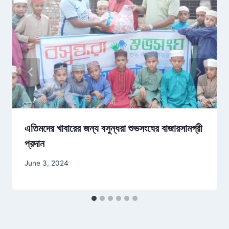
এতিমদের খাবারের জন্য বসুন্ধরা শুভসংঘের বাজারসামগ্রী
প্রদান
June 3, 2024