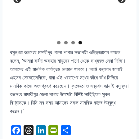
বসুন্ধরা শুভসংঘ মাদারীপুর জেলা শাখার সভাপতি ওহিদুজ্জামান কাজল
বলেন, ‘আমরা সর্বদা অসহায় মানুষের পাশে থেকে সাধ্যমত সেবা দিচ্ছি।
আমাদের এই মানবিক কার্যক্রম চলমান থাকবে। আমি ধন্যবাদ জানাই
এইসব স্বেচ্ছাসেবিকে, যারা এই খরতাপের মধ্যে কাঁধে কাঁধ মিলিয়ে
মানবিক কাজে অংশগ্রহণ করেছেন। কৃতজ্ঞতা ও ধন্যবাদ জানাই বসুন্ধরা
শুভসংঘ মাদারীপুর জেলা শাখার উপদেষ্টা বিশিষ্ট সাহিত্যিক সুবল
বিশ্বাসকে। যিনি সব সময় আমাদের সকল মানবিক কাজে উদ্বুদ্ধ
করেন।’
F
T
Li
Pr
S