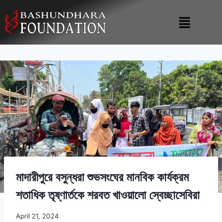
মাদারীপুরে বসুন্ধরা শুভসংঘের মানবিক কার্যক্রম
শতাধিক তৃষ্ণার্তকে শরবত খাওয়ালো স্বেচ্ছাসেবিরা
April 21, 2024