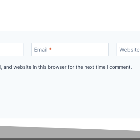
Email
*
Website
 and website in this browser for the next time I comment.