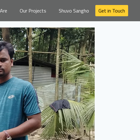
Are
Our Projects
Shuvo Sangho
Get in Touch