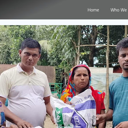
Home
Who We 