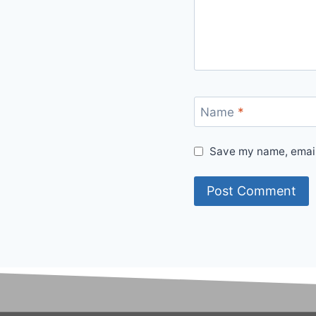
Name
*
Save my name, email,