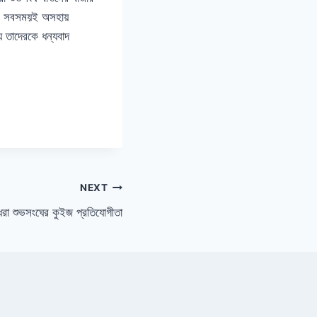
াকে সবসময়ই অসহায়
্য তাদেরকে ধন্যবাদ
NEXT
ধরা শুভসংঘের কুইজ প্রতিযোগীতা