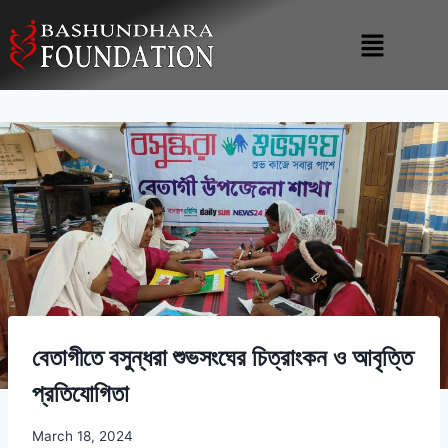
বেতাগীতে বসুন্ধরা শুভসংঘের চিত্রাংকন ও আবৃত্তি
প্রতিযোগিতা
March 18, 2024