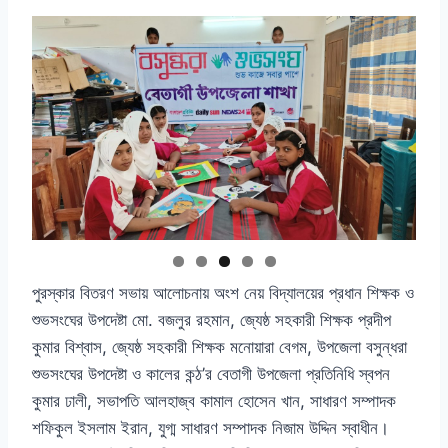
পুরস্কার বিতরণ সভায় আলোচনায় অংশ নেয় বিদ্যালয়ের প্রধান শিক্ষক ও
শুভসংঘের উপদেষ্টা মো. বজলুর রহমান, জ্যেষ্ঠ সহকারী শিক্ষক প্রদীপ
কুমার বিশ্বাস, জ্যেষ্ঠ সহকারী শিক্ষক মনোয়ারা বেগম, উপজেলা বসুন্ধরা
শুভসংঘের উপদেষ্টা ও কালের কন্ঠ’র বেতাগী উপজেলা প্রতিনিধি স্বপন
কুমার ঢালী, সভাপতি আলহাজ্ব কামাল হোসেন খান, সাধারণ সম্পাদক
শফিকুল ইসলাম ইরান, যুগ্ম সাধারণ সম্পাদক নিজাম উদ্দিন স্বাধীন।