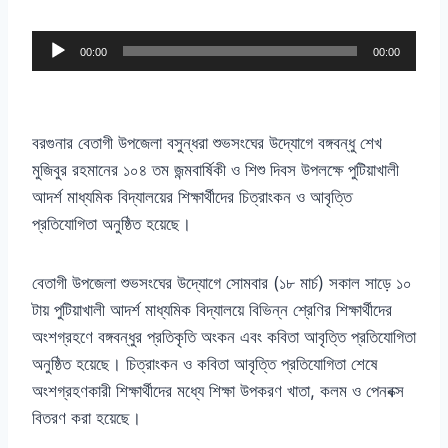
A
00:00
00:00
u
d
i
বরগুনার বেতাগী উপজেলা বসুন্ধরা শুভসংঘের উদ্যোগে বঙ্গবন্ধু শেখ
o
মুজিবুর রহমানের ১০৪ তম জন্মবার্ষিকী ও শিশু দিবস উপলক্ষে পুটিয়াখালী
P
আদর্শ মাধ্যমিক বিদ্যালয়ের শিক্ষার্থীদের চিত্রাংকন ও আবৃত্তি
l
প্রতিযোগিতা অনুষ্ঠিত হয়েছে।
a
y
বেতাগী উপজেলা শুভসংঘের উদ্যোগে সোমবার (১৮ মার্চ) সকাল সাড়ে ১০
e
টায় পুটিয়াখালী আদর্শ মাধ্যমিক বিদ্যালয়ে বিভিন্ন শ্রেণির শিক্ষার্থীদের
r
অংশগ্রহণে বঙ্গবন্ধুর প্রতিকৃতি অংকন এবং কবিতা আবৃত্তি প্রতিযোগিতা
অনুষ্ঠিত হয়েছে। চিত্রাংকন ও কবিতা আবৃত্তি প্রতিযোগিতা শেষে
অংশগ্রহণকারী শিক্ষার্থীদের মধ্যে শিক্ষা উপকরণ খাতা, কলম ও পেনবক্স
বিতরণ করা হয়েছে।