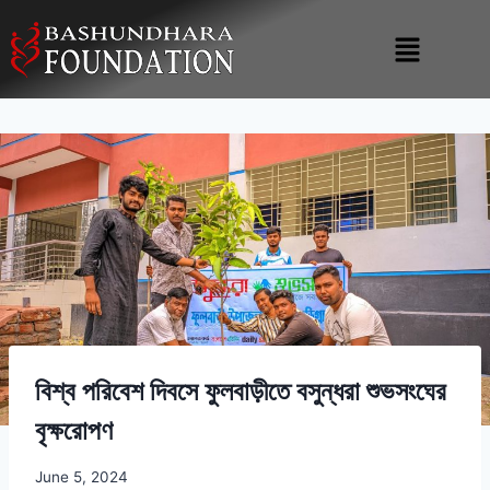
বিশ্ব পরিবেশ দিবসে ফুলবাড়ীতে বসুন্ধরা শুভসংঘের
বৃক্ষরোপণ
June 5, 2024