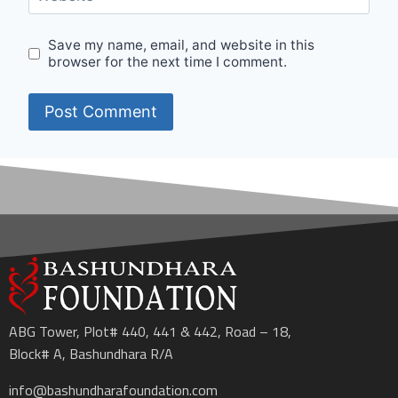
Save my name, email, and website in this
browser for the next time I comment.
ABG Tower, Plot# 440, 441 & 442, Road – 18,
Block# A, Bashundhara R/A
info@bashundharafoundation.com