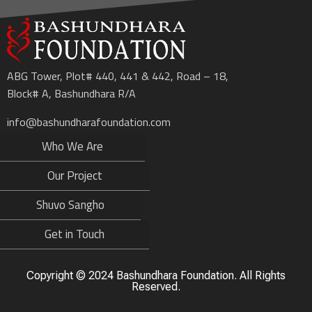
ABG Tower, Plot# 440, 441 & 442, Road – 18,
Block# A, Bashundhara R/A
info@bashundharafoundation.com
Who We Are
Our Project
Shuvo Sangho
Get in Touch
Copyright ©️ 2024 Bashundhara Foundation. All Rights
Reserved.