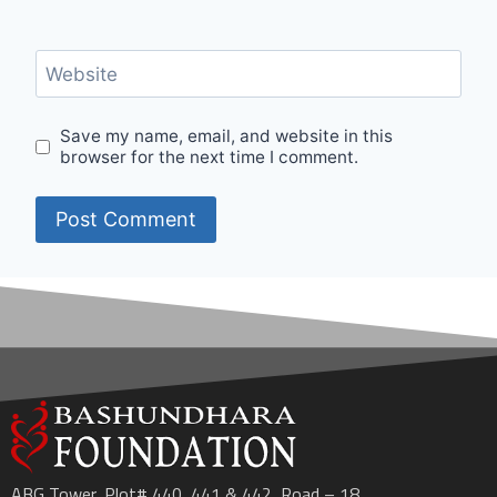
Website
Save my name, email, and website in this
browser for the next time I comment.
ABG Tower, Plot# 440, 441 & 442, Road – 18,