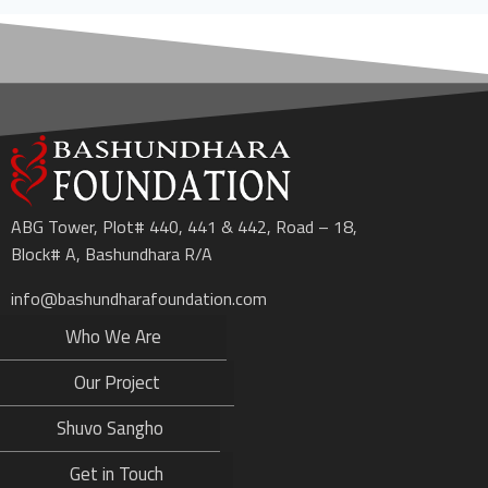
ABG Tower, Plot# 440, 441 & 442, Road – 18,
Block# A, Bashundhara R/A
info@bashundharafoundation.com
Who We Are
Our Project
Shuvo Sangho
Get in Touch