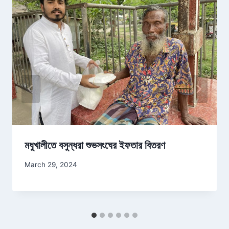
মধুখালীতে বসুন্ধরা শুভসংঘের ইফতার বিতরণ
March 29, 2024