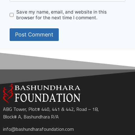
Save my name, email, and website in this
browser for the next time I comment.
ABG Tower, Plot# 440, 441 & 442, Road – 18,
Block# A, Bashundhara R/A
info@bashundharafoundation.com