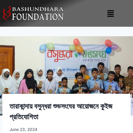
তারাকান্দায় বসুন্ধরা শুভসংঘের আয়োজনে কুইজ
প্রতিযোগিতা
June 23, 2024