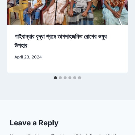
গাইবান্ধার বৃদ্ধা শ্রমে তাপদাহজনিত রোগের ওষুধ
উপহার
April 23, 2024
Leave a Reply