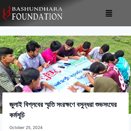
জুলাই বিপ্লবের স্মৃতি সংরক্ষণে বসুন্ধরা শুভসংঘের
কর্মসূচি
October 25, 2024