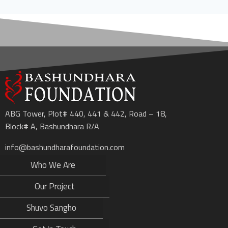
ABG Tower, Plot# 440, 441 & 442, Road – 18,
Block# A, Bashundhara R/A
info@bashundharafoundation.com
Who We Are
Our Project
Shuvo Sangho