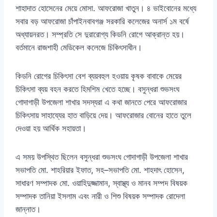
শাহাদাত হোসেনের মেয়ে মোসা
.
আফরোজা খাতুন। ৪ ভাইবোনের মধ্যে
সবার বড় আফরোজা চাঁপাইনবাবগঞ্জ সরকারি কলেজের অনার্স ১ম বর্ষে
অধ্যায়নরত। সম্প্রতি সে দুরারোগ্য কিডনি রোগে আক্রান্ত হয়।
বর্তমানে রাজশাহী মেডিকেল কলেজে চিকিৎসাধীন।
কিডনি রোগের চিকিৎসা বেশ ব্যয়বহুল হওয়ায় কৃষক বাবাকে মেয়ের
চিকিৎসা ব্যয় বহন করতে হিমশিম খেতে হচ্ছে। বসুন্ধরা শুভসংঘ
গোদাগাড়ী উপজেলা শাখার সদস্যরা এ কথা জানতে পেরে আফরোজার
চিকিৎসায় সাহায্যের হাত বাড়িয়ে দেয়। আফরোজার বোনের হাতে তুলে
দেওয়া হয় আর্থিক সহায়তা।
এ সময় উপস্থিত ছিলেন বসুন্ধরা শুভসংঘ গোদাগাড়ী উপজেলা শাখার
সভাপতি মো
.
শাহরিয়ার ইফাত
,
সহ
–
সভাপতি মো
.
শাহদাৎ হোসেন
,
সাধারণ সম্পাদক মো
.
ওয়াহিদুজ্জামান
,
স্বাস্থ্য ও মানব সম্পদ বিষয়ক
সম্পাদক তানিয়া ইসলাম এবং নারী ও শিশু বিষয়ক সম্পাদক রোদেলা
জান্নাত।