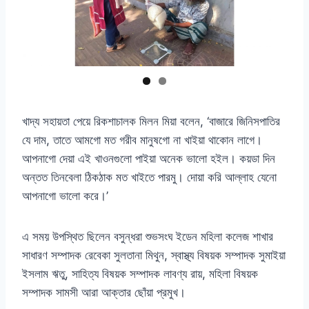
খাদ্য সহায়তা পেয়ে রিকশাচালক মিলন মিয়া বলেন, ‘বাজারে জিনিসপাতির
যে দাম, তাতে আমগো মত গরীব মানুষগো না খাইয়া থাকোন লাগে।
আপনাগো দেয়া এই খাওনগুলো পাইয়া অনেক ভালো হইল। কয়ডা দিন
অন্তত তিনবেলা ঠিকঠাক মত খাইতে পারমু। দোয়া করি আল্লাহ যেনো
আপনাগো ভালো করে।’
এ সময় উপস্থিত ছিলেন বসুন্ধরা শুভসংঘ ইডেন মহিলা কলেজ শাখার
সাধারণ সম্পাদক রেবেকা সুলতানা মিথুন, স্বাস্থ্য বিষয়ক সম্পাদক সুমাইয়া
ইসলাম ঋতু, সাহিত্য বিষয়ক সম্পাদক লাবণ্য রায়, মহিলা বিষয়ক
সম্পাদক সামসী আরা আক্তার ছোঁয়া প্রমুখ।