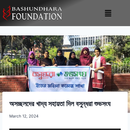
অসচ্ছলদের খাদ্য সহায়তা দিল বসুন্ধরা শুভসংঘ
March 12, 2024