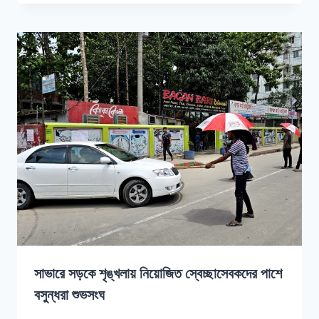
সাভারে সড়কে শৃঙ্খলায় নিয়োজিত স্বেচ্ছাসেবকদের পাশে
বসুন্ধরা শুভসংঘ