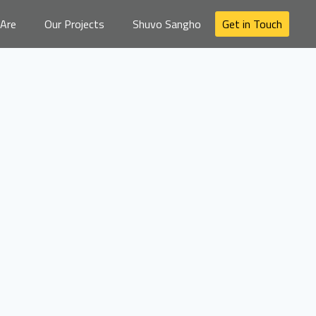
Are
Our Projects
Shuvo Sangho
Get in Touch