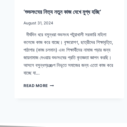
‘শুভসংঘের নিত্য নতুন কাজ দেখে মুগ্ধ হচ্ছি’
August 31, 2024
দীর্ঘদিন ধরে বসুন্ধরা শুভসংঘ পটুয়াখালী সরকারি মহিলা
কলেজে কাজ করে যাচ্ছে। বৃক্ষরোপণ, ছাত্রীদের শিক্ষাবৃত্তি,
পাঠাগার (কাজ চলমান) এবং শিক্ষার্থীদের নামাজ পড়ার জন্য
জায়নামাজ দেওয়ায় শুভসংঘের প্রতি কৃতজ্ঞতা জ্ঞাপন করছি।
আসলে বসুন্ধগ্রæপ নিভৃতে সমাজের জন্য এতো কাজ করে
যাচ্ছে যা…
READ MORE