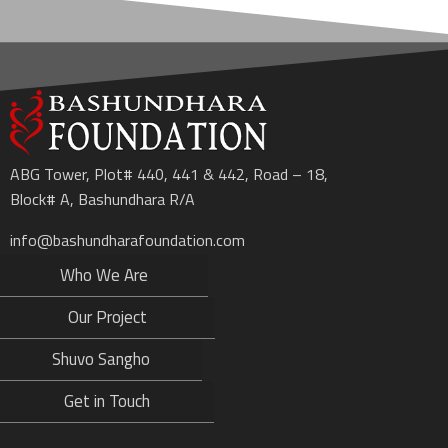
ABG Tower, Plot# 440, 441 & 442, Road – 18,
Block# A, Bashundhara R/A
info@bashundharafoundation.com
Who We Are
Our Project
Shuvo Sangho
Get in Touch