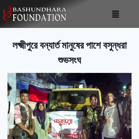
লক্ষ্মীপুরে বন্যার্ত মানুষের পাশে বসুন্ধরা
শুভসংঘ