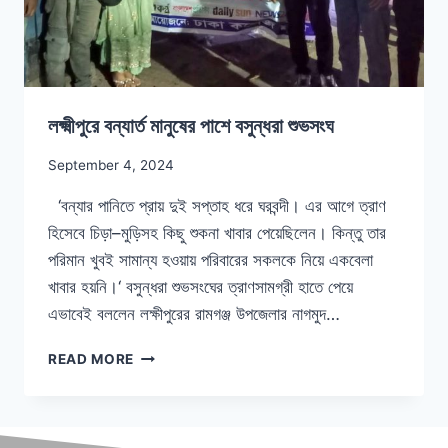
লক্ষ্মীপুরে বন্যার্ত মানুষের পাশে বসুন্ধরা শুভসংঘ
September 4, 2024
‘বন্যার পানিতে প্রায় দুই সপ্তাহ ধরে ঘরবন্দী। এর আগে ত্রাণ
হিসেবে চিড়া–মুড়িসহ কিছু শুকনা খাবার পেয়েছিলেন। কিন্তু তার
পরিমান খুবই সামান্য হওয়ায় পরিবারের সকলকে নিয়ে একবেলা
খাবার হয়নি।‘ বসুন্ধরা শুভসংঘের ত্রাণসামগ্রী হাতে পেয়ে
এভাবেই বললেন লক্ষীপুরের রামগঞ্জ উপজেলার নাগমুদ…
READ MORE