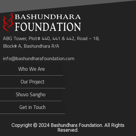
ABG Tower, Plot# 440, 441 & 442, Road – 18,
Block# A, Bashundhara R/A
info@bashundharafoundation.com
Who We Are
Our Project
Shuvo Sangho
Get in Touch
Copyright ©️ 2024 Bashundhara Foundation. All Rights
Reserved.