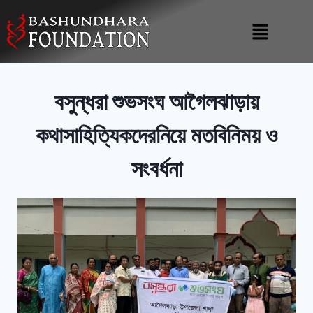
বসুন্ধরা শুভসংঘ আগৈলঝাড়ায়
কথাসাহিত্যিকদেরনিয়ে মতবিনিময় ও
সংবর্ধনা