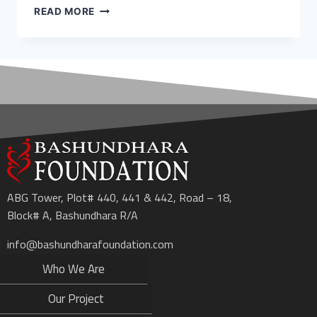
READ MORE
ABG Tower, Plot# 440, 441 & 442, Road – 18,
Block# A, Bashundhara R/A
info@bashundharafoundation.com
Who We Are
Our Project