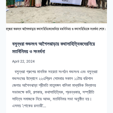
বসুন্ধরা শুভসংঘ আগৈলঝাড়ায় কথাসাহিত্যিকদেরনিয়ে
মতবিনিময় ও সংবর্ধনা
April 22, 2024
বসুন্ধরা গ্রুপের মানবিক সহয়তা সংগঠন শুভসংঘ এবং বসুন্ধরা
শুভসংঘের উদ্যোগে ২২এপ্রিল সোমবার সকাল ১১টায় বরিশাল
জেলার আগৈলঝাড়া শ্রীমতি মাতৃমঙ্গল বালিকা মাধ্যমিক বিদ্যালয়
সভাকক্ষে কবি, গল্পকার, কথাসাহিত্যিক, প্রবন্ধকার, সম্প্রীতি
সাহিত্য সমাজকে নিয়ে আড্ড, মতবিনিময় সভা অনুষ্ঠিত হয়।
এসময় ‘শোকের রনতরী’…