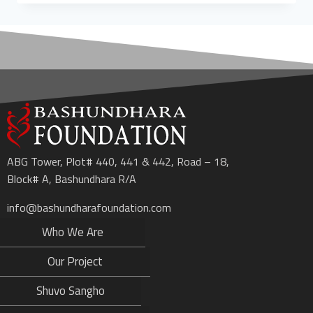
ABG Tower, Plot# 440, 441 & 442, Road – 18,
Block# A, Bashundhara R/A
info@bashundharafoundation.com
Who We Are
Our Project
Shuvo Sangho