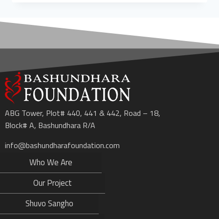
ABG Tower, Plot# 440, 441 & 442, Road – 18,
Block# A, Bashundhara R/A
info@bashundharafoundation.com
Who We Are
Our Project
Shuvo Sangho