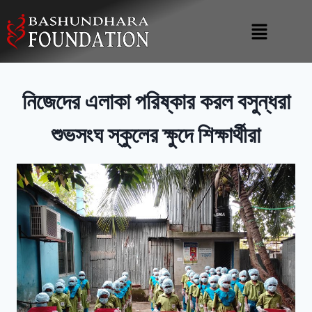
নিজেদের এলাকা পরিষ্কার করল বসুন্ধরা
শুভসংঘ স্কুলের ক্ষুদে শিক্ষার্থীরা