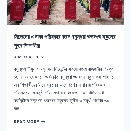
নিজেদের এলাকা পরিষ্কার করল বসুন্ধরা শুভসংঘ স্কুলের
ক্ষুদে শিক্ষার্থীরা
August 18, 2024
বসুন্ধরা টিস্যু ও বসুন্ধরা সিমেন্টের সহযোগিতায় রাজধানীর মিরপুর
১৪ নম্বর সেকশনে অবস্থিত বসুন্ধরা শুভসংঘ স্কুল ক্যাম্পাস-১
এর শিক্ষার্থীদের নিয়ে স্কুলের আশেপাশের এলাকায় পরিষ্কার
পরিচ্ছন্নতা কর্মসূচী পরিচালনা করা হয়েছে। আয়োজিত এই
কর্মসূচীতে বসুন্ধরা শুভসংঘ স্কুলের তৃতীয় ও চতুর্থ শ্রেণির ৬০
জন…
READ MORE