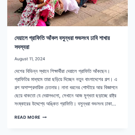
দেয়ালে গ্রাফিতি আঁকল বসুন্ধরা শুভসংঘ ঢাবি শাখার
সদস্যরা
August 11, 2024
দেশের বিভিন্ন স্থানে শিক্ষার্থীরা দেয়ালে গ্রাফিতি আঁকছেন।
গ্রাফিতির মাধ্যমে তারা ছড়িয়ে দিচ্ছেন নতুন বাংলাদেশের গল্প। এ
গল্প অসাম্প্রদায়িক চেতনার। নানা ধরনের পোস্টারে আর বিজ্ঞাপনে
ছেয়ে থাকতো যে দেয়ালগুলো, সেখানে আজ মুগ্ধতা ছড়াচ্ছে রাষ্ট্র
সংষ্কারের উদ্দেশ্যে অঙ্কিত গ্রাফিতি। বসুন্ধরা শুভসংঘ ঢাকা…
READ MORE