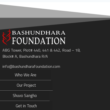
ABG Tower, Plot# 440, 441 & 442, Road – 18,
Block# A, Bashundhara R/A
info@bashundharafoundation.com
Who We Are
Our Project
Shuvo Sangho
Get in Touch