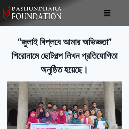
“জুলাই বিপ্লবে আমার অভিজ্ঞতা”
শিরোনামে ছোটগল্প লিখন প্রতিযোগিতা
অনুষ্ঠিত হয়েছে।