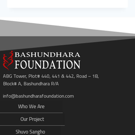
ABG Tower, Plot# 440, 441 & 442, Road – 18,
Block# A, Bashundhara R/A
info@bashundharafoundation.com
Who We Are
Our Project
Shuvo Sangho