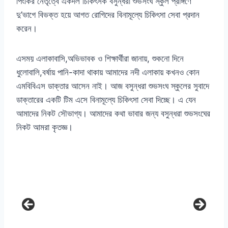
পিংকির নেতৃত্বে একদল চিকিৎসক বসুন্ধরা শুভসংঘ স্কুল প্রাঙ্গণে
দু’ভাগে বিভক্ত হয়ে আগত রোগিদের বিনামূল্যে চিকিৎসা সেবা প্রদান
করেন।
এসময় এলাকাবাসি,অভিভাবক ও শিক্ষার্থীরা জানায়, শুকনো দিনে
ধুলোবালি,বর্ষায় পানি-কাদা থাকায় আমাদের নদী এলাকায় কখনও কোন
এমবিবিএস ডাক্তার আসেন নাই। আজ বসুন্ধরা শুভসংঘ স্কুলের সুবাদে
ডাক্তারের একটি টিম এসে বিনামূল্যে চিকিৎসা সেবা দিচ্ছে। এ যেন
আমাদের নিকট সৌভাগ্য। আমাদের কথা ভাবার জন্য বসুন্ধরা শুভসংঘের
নিকট আমরা কৃতজ্ঞ।